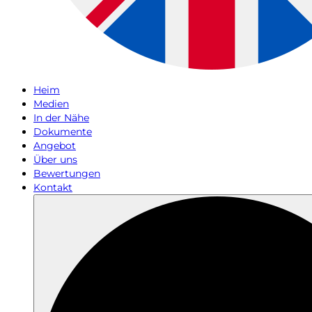
Heim
Medien
In der Nähe
Dokumente
Angebot
Über uns
Bewertungen
Kontakt