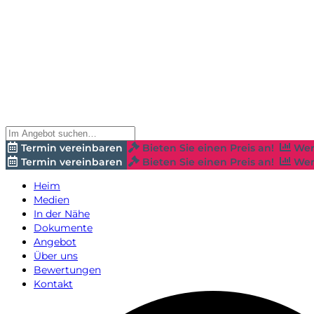
Termin vereinbaren
Bieten Sie einen Preis an!
Wer
Termin vereinbaren
Bieten Sie einen Preis an!
Wer
Heim
Medien
In der Nähe
Dokumente
Angebot
Über uns
Bewertungen
Kontakt