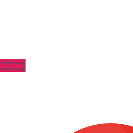
tschätzung
tschätzung