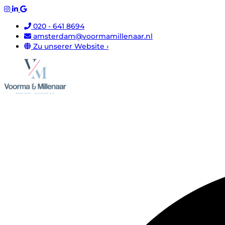
020 - 641 8694
amsterdam@voormamillenaar.nl
Zu unserer Website ›