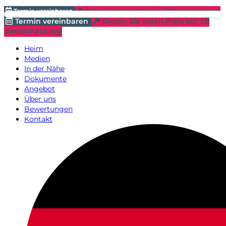
Termin vereinbaren
Bieten Sie einen Preis an!
Wertschätzung
Termin vereinbaren
Bieten Sie einen Preis an!
Wertschätzung
Heim
Medien
In der Nähe
Dokumente
Angebot
Über uns
Bewertungen
Kontakt